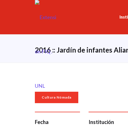
Inst
2016 :: Jardín de infantes Ali
Cultura Nómada
Fecha
Institución