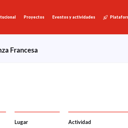
itucional
Proyectos
Eventos y actividades
Platafor
anza Francesa
Lugar
Actividad