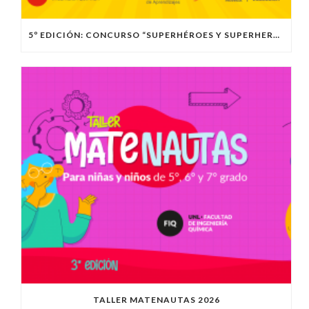
5º EDICIÓN: CONCURSO “SUPERHÉROES Y SUPERHEROÍNAS DE LA CIENCIA”
TALLER MATENAUTAS 2026