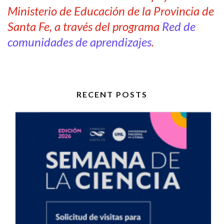
Ministerio de Educación de la Provincia de
Santa Fe, a través del programa
Red de
comunidades de aprendizajes
.
RECENT POSTS