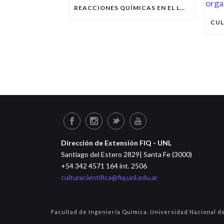
REACCIONES QUÍMICAS EN EL LABORATORIO DE LA FIQ
Dirección de Extensión FIQ - UNL
Santiago del Estero 2829| Santa Fe (3000)
+54 342 4571 164 int. 2506
culturacientifica@fiq.unl.edu.ar
Facultad de Ingeniería Química. Universidad Nacional de