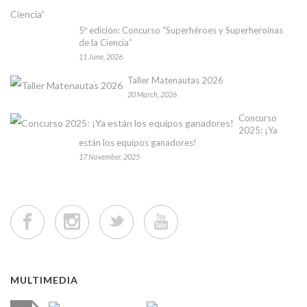
5º edición: Concurso “Superhéroes y Superheroínas
de la Ciencia”
11 June, 2026
Taller Matenautas 2026
20 March, 2026
Concurso
2025: ¡Ya
están los equipos ganadores!
17 November, 2025
MULTIMEDIA