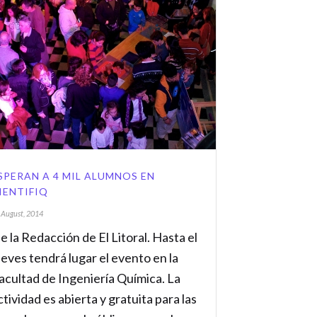
SPERAN A 4 MIL ALUMNOS EN
IENTIFIQ
 August, 2014
e la Redacción de El Litoral. Hasta el
ueves tendrá lugar el evento en la
acultad de Ingeniería Química. La
ctividad es abierta y gratuita para las