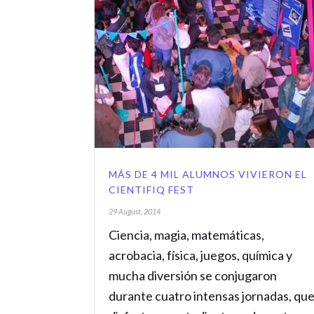
MÁS DE 4 MIL ALUMNOS VIVIERON EL
CIENTIFIQ FEST
29 August, 2014
Ciencia, magia, matemáticas,
acrobacia, física, juegos, química y
mucha diversión se conjugaron
durante cuatro intensas jornadas, qu