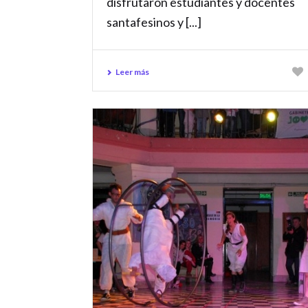
disfrutaron estudiantes y docentes
santafesinos y [...]
Leer más