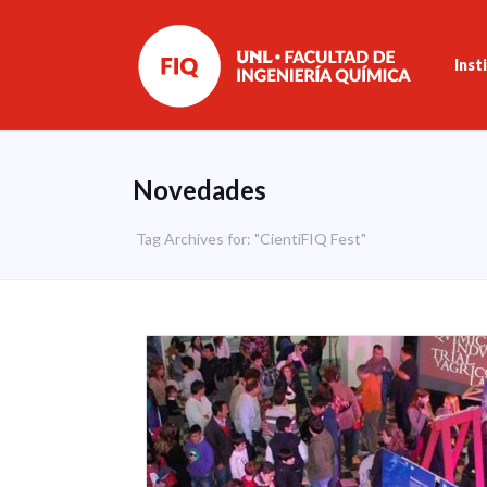
Inst
Novedades
Tag Archives for: "CientiFIQ Fest"