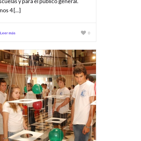
scuelas y para el público general.
nos 4 [...]
Leer más
0