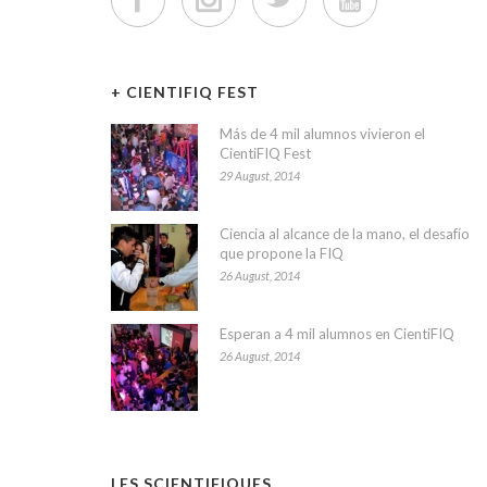
+ CIENTIFIQ FEST
Más de 4 mil alumnos vivieron el
CientiFIQ Fest
29 August, 2014
Ciencia al alcance de la mano, el desafío
que propone la FIQ
26 August, 2014
Esperan a 4 mil alumnos en CientiFIQ
26 August, 2014
LES SCIENTIFIQUES