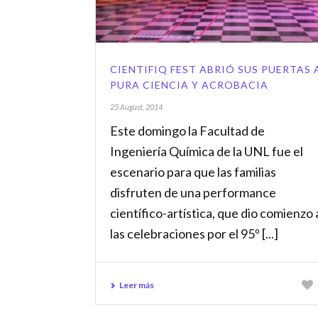
CIENTIFIQ FEST ABRIÓ SUS PUERTAS 
PURA CIENCIA Y ACROBACIA
25 August, 2014
Este domingo la Facultad de
Ingeniería Química de la UNL fue el
escenario para que las familias
disfruten de una performance
científico-artística, que dio comienzo 
las celebraciones por el 95º [...]
Leer más