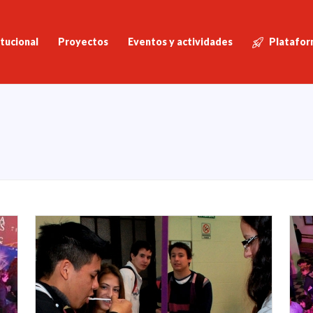
itucional
Proyectos
Eventos y actividades
Platafor