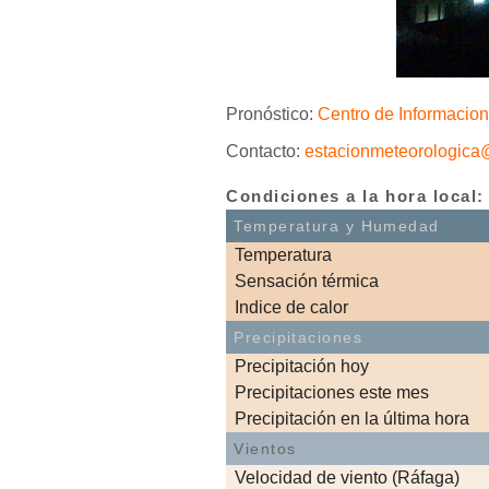
Pronóstico:
Centro de Informacio
Contacto:
estacionmeteorologica@
Condiciones a la hora local:
Temperatura y Humedad
Temperatura
Sensación térmica
Indice de calor
Precipitaciones
Precipitación hoy
Precipitaciones este mes
Precipitación en la última hora
Vientos
Velocidad de viento (Ráfaga)