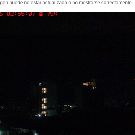
agen puede no estar actualizada o no mostrarse correctamente.