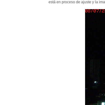
está en proceso de ajuste y la im