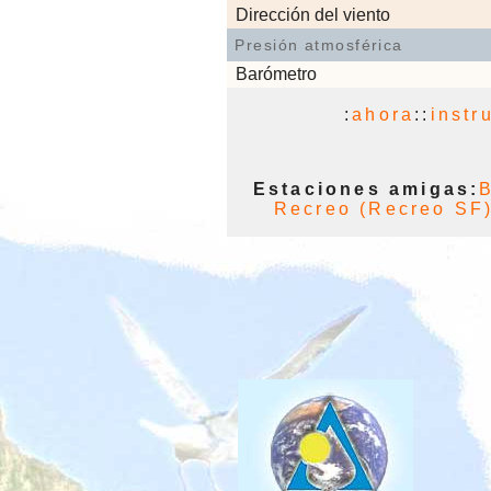
Dirección del viento
Presión atmosférica
Barómetro
:
ahora
::
instr
Estaciones amigas:
B
Recreo (Recreo SF