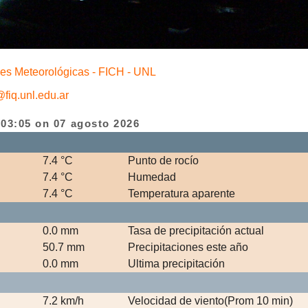
nes Meteorológicas - FICH - UNL
fiq.unl.edu.ar
 03:05 on 07 agosto 2026
7.4 °C
Punto de rocío
7.4 °C
Humedad
7.4 °C
Temperatura aparente
0.0 mm
Tasa de precipitación actual
50.7 mm
Precipitaciones este año
0.0 mm
Ultima precipitación
7.2 km/h
Velocidad de viento(Prom 10 min)