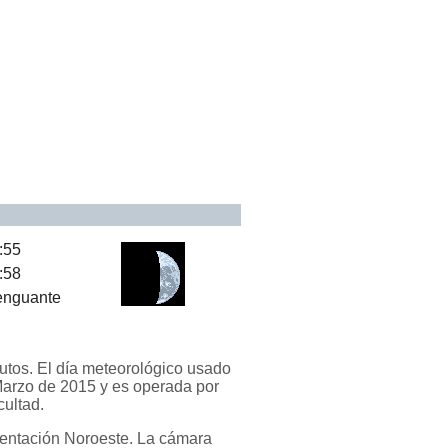
:55
:58
nguante
utos. El día meteorológico usado
 Marzo de 2015 y es operada por
cultad.
ientación Noroeste. La cámara