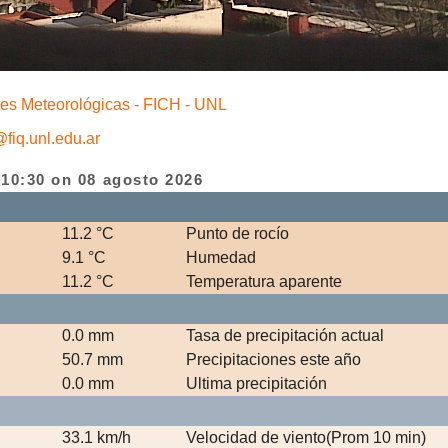
nes Meteorológicas - FICH - UNL
fiq.unl.edu.ar
 10:30 on 08 agosto 2026
11.2 °C
Punto de rocío
9.1 °C
Humedad
11.2 °C
Temperatura aparente
0.0 mm
Tasa de precipitación actual
50.7 mm
Precipitaciones este año
0.0 mm
Ultima precipitación
33.1 km/h
Velocidad de viento(Prom 10 min)