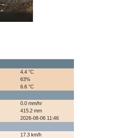
4.4 °C
63%
6.6 °C
0.0 mm/hr
415.2 mm
2026-08-06 11:46
17.3 km/h