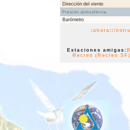
Dirección del viento
Presión atmosférica
Barómetro
:
ahora
::
instr
Estaciones amigas:
B
Recreo (Recreo SF