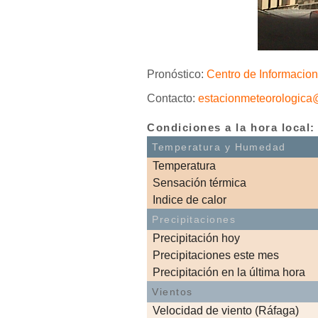
Pronóstico:
Centro de Informacio
Contacto:
estacionmeteorologica@
Condiciones a la hora local:
Temperatura y Humedad
Temperatura
Sensación térmica
Indice de calor
Precipitaciones
Precipitación hoy
Precipitaciones este mes
Precipitación en la última hora
Vientos
Velocidad de viento (Ráfaga)