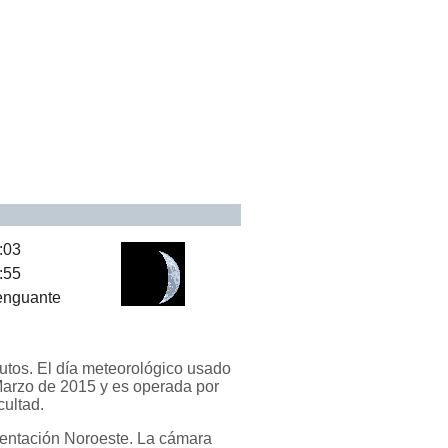
:03
:55
nguante
utos. El día meteorológico usado
 Marzo de 2015 y es operada por
cultad.
ientación Noroeste. La cámara