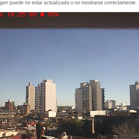
agen puede no estar actualizada o no mostrarse correctamente.