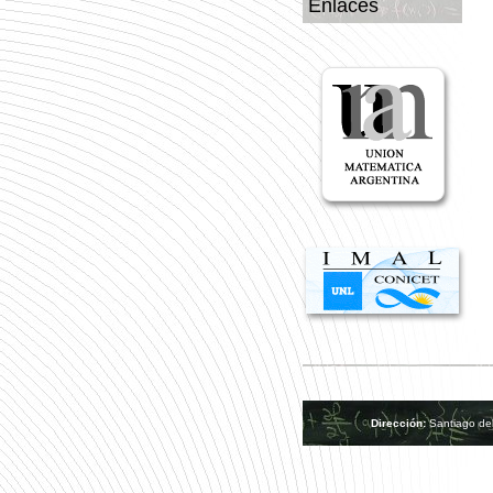
Enlaces
Dirección:
Santiago de