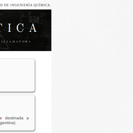
D DE INGENIERÍA QUÍMICA
te
destinada a
rgentina).