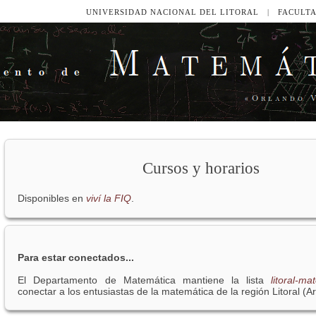
UNIVERSIDAD NACIONAL DEL LITORAL
|
FACULTA
Cursos y horarios
Disponibles en
viví la FIQ
.
Para estar conectados...
El Departamento de Matemática mantiene la lista
litoral-ma
conectar a los entusiastas de la matemática de la región Litoral (A