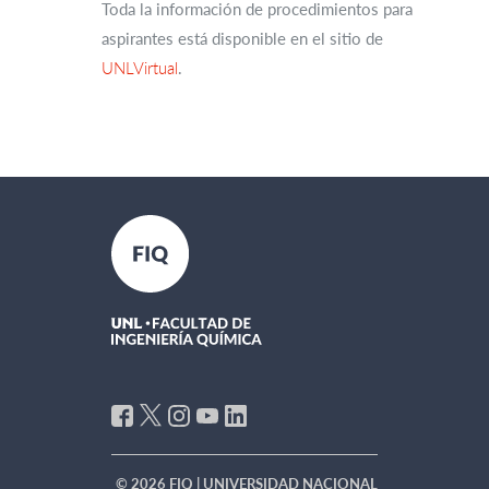
Toda la información de procedimientos para
aspirantes está disponible en el sitio de
UNLVirtual
.
© 2026 FIQ | UNIVERSIDAD NACIONAL