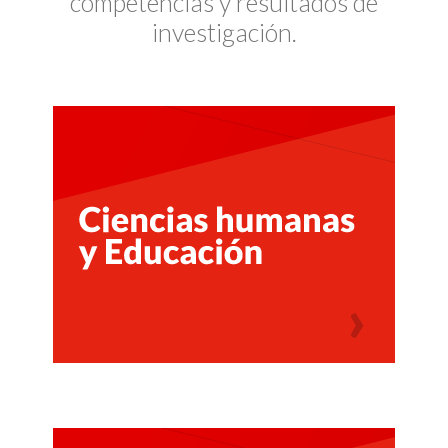
competencias y resultados de
investigación.