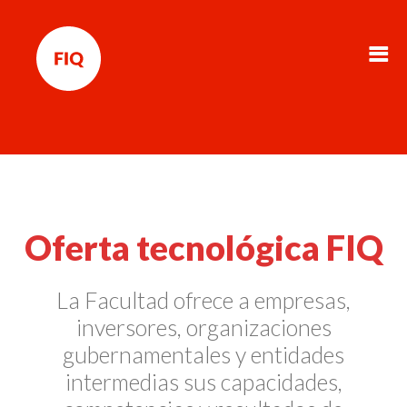
Oferta tecnológica FIQ
La Facultad ofrece a empresas,
inversores, organizaciones
gubernamentales y entidades
intermedias sus capacidades,