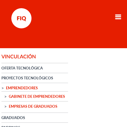
VINCULACIÓN
OFERTA TECNOLÓGICA
PROYECTOS TECNOLÓGICOS
EMPRENDEDORES
GABINETE DE EMPRENDEDORES
EMPRESAS DE GRADUADOS
GRADUADOS