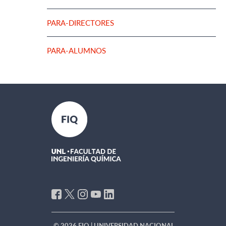
PARA-DIRECTORES
PARA-ALUMNOS
© 2026 FIQ | UNIVERSIDAD NACIONAL