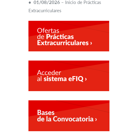
• 01/08/2026
– Inicio de Prácticas
Extracurriculares