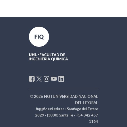
© 2026 FIQ | UNIVERSIDAD NACIONAL
DEL LITORAL
fiq@fiq.unl.edu.ar ·
Santiago del Estero
2829 · (3000) Santa Fe · +54 342 457
1164