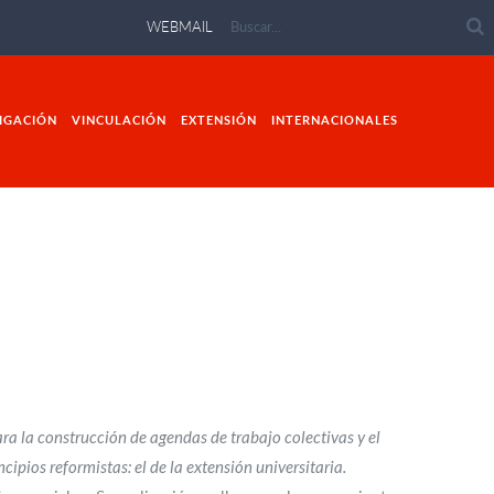
WEBMAIL
IGACIÓN
VINCULACIÓN
EXTENSIÓN
INTERNACIONALES
ra la construcción de agendas de trabajo colectivas y el
cipios reformistas: el de la extensión universitaria.