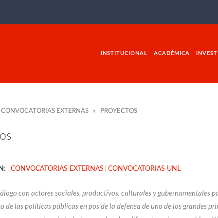
INSTITUCIONAL
ACADÉMICA
INVEST
 CONVOCATORIAS EXTERNAS » PROYECTOS
os
N:
CONVOCATORIAS EXTERNAS
CONVOCATORIAS UNL
álogo con actores sociales, productivos, culturales y gubernamentales pa
o de las políticas públicas en pos de la defensa de uno de los grandes prin