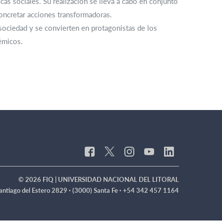
as sociales. Su realización se lleva a cabo en conjunto
concretar acciones transformadoras.
 sociedad y se convierten en protagonistas de los
émicos.
.
© 2026 FIQ | UNIVERSIDAD NACIONAL DEL LITORAL
antiago del Estero 2829 · (3000) Santa Fe · +54 342 457 1164