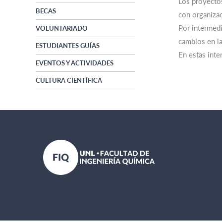
Los proyectos
BECAS
con organizac
Por intermedi
VOLUNTARIADO
cambios en la
ESTUDIANTES GUÍAS
En estas inte
EVENTOS Y ACTIVIDADES
CULTURA CIENTÍFICA