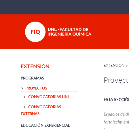
EXTENSIÓN
»
EXTENSIÓN
Proyect
PROGRAMAS
PROYECTOS
CONVOCATORIAS UNL
ESTA SECCIÓ
CONVOCATORIAS
EXTERNAS
Espacios de di
fortalecimient
EDUCACIÓN EXPERIENCIAL