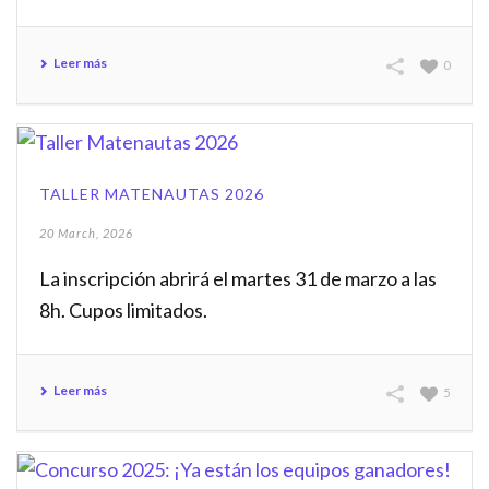
Leer más
0
TALLER MATENAUTAS 2026
20 March, 2026
La inscripción abrirá el martes 31 de marzo a las
8h. Cupos limitados.
Leer más
5