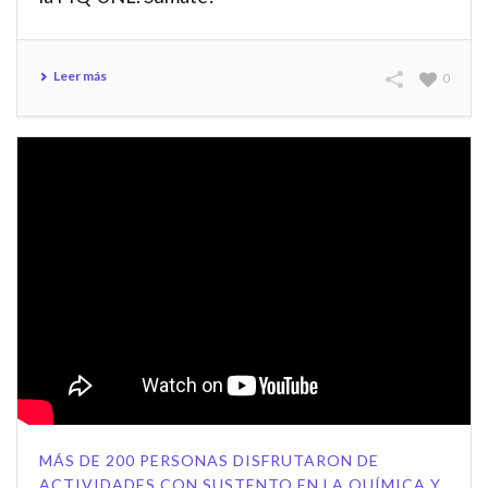
Leer más
0
MÁS DE 200 PERSONAS DISFRUTARON DE
ACTIVIDADES CON SUSTENTO EN LA QUÍMICA Y