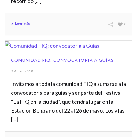
recorrido [...]
Leer más
0
COMUNIDAD FIQ: CONVOCATORIA A GUÍAS
1 April, 2019
Invitamos a toda la comunidad FIQ a sumarse a la
convocatoria para guías y ser parte del Festival
“La FIQ en la ciudad”, que tendrá lugar en la
Estación Belgrano del 22 al 26 de mayo. Los y las
[...]