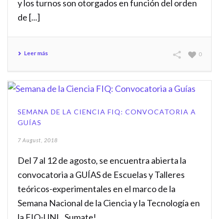
y los turnos son otorgados en función del orden
de [...]
Leer más
0
SEMANA DE LA CIENCIA FIQ: CONVOCATORIA A
GUÍAS
7 August, 2018
Del 7 al 12 de agosto, se encuentra abierta la
convocatoria a GUÍAS de Escuelas y Talleres
teóricos-experimentales en el marco de la
Semana Nacional de la Ciencia y la Tecnología en
la FIQ-UNL. Sumate!