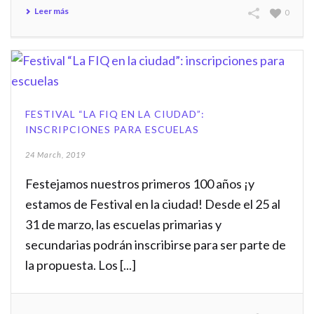
Leer más
0
FESTIVAL “LA FIQ EN LA CIUDAD”:
INSCRIPCIONES PARA ESCUELAS
24 March, 2019
Festejamos nuestros primeros 100 años ¡y
estamos de Festival en la ciudad! Desde el 25 al
31 de marzo, las escuelas primarias y
secundarias podrán inscribirse para ser parte de
la propuesta. Los [...]