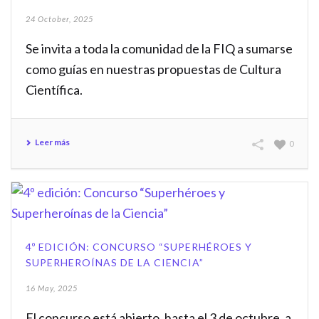
24 October, 2025
Se invita a toda la comunidad de la FIQ a sumarse
como guías en nuestras propuestas de Cultura
Científica.
Leer más
0
4º EDICIÓN: CONCURSO “SUPERHÉROES Y
SUPERHEROÍNAS DE LA CIENCIA”
16 May, 2025
El concurso está abierto, hasta el 3 de octubre, a