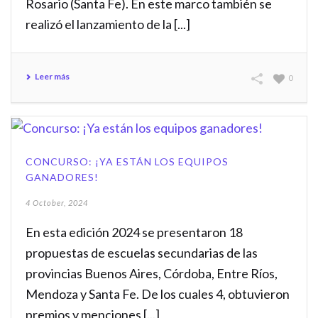
Rosario (Santa Fe). En este marco también se
realizó el lanzamiento de la [...]
Leer más
0
CONCURSO: ¡YA ESTÁN LOS EQUIPOS
GANADORES!
4 October, 2024
En esta edición 2024 se presentaron 18
propuestas de escuelas secundarias de las
provincias Buenos Aires, Córdoba, Entre Ríos,
Mendoza y Santa Fe. De los cuales 4, obtuvieron
premios y menciones [...]