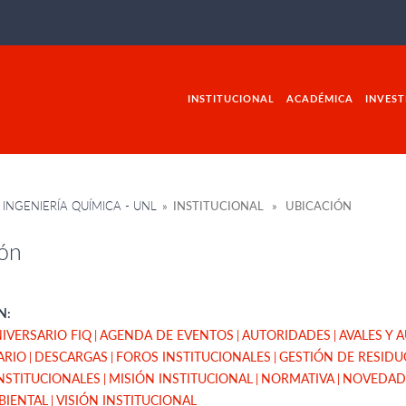
INSTITUCIONAL
ACADÉMICA
INVEST
INGENIERÍA QUÍMICA - UNL
» INSTITUCIONAL » UBICACIÓN
ón
N:
NIVERSARIO FIQ
AGENDA DE EVENTOS
AUTORIDADES
AVALES Y 
ARIO
DESCARGAS
FOROS INSTITUCIONALES
GESTIÓN DE RESIDU
NSTITUCIONALES
MISIÓN INSTITUCIONAL
NORMATIVA
NOVEDAD
BIENTAL
VISIÓN INSTITUCIONAL