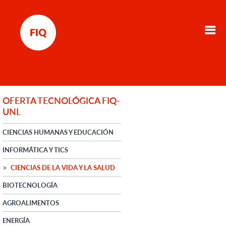
OFERTA TECNOLÓGICA FIQ-
UNL
CIENCIAS HUMANAS Y EDUCACIÓN
INFORMÁTICA Y TICS
CIENCIAS DE LA VIDA Y LA SALUD
BIOTECNOLOGÍA
AGROALIMENTOS
ENERGÍA