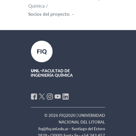
Química /
Socios del proyecto:
–
© 2026 FIQ2020 | UNIVERSIDAD
NACIONAL DEL LITORAL
fiq@fiq.unl.edu.ar ·
Santiago del Estero
2829 · (3000) Santa Fe · +54 342 457