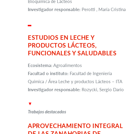
Bioquímica de Lácteos
Investigador responsable:
Perotti , María Cristina
▂
ESTUDIOS EN LECHE Y
PRODUCTOS LÁCTEOS,
FUNCIONALES Y SALUDABLES
Ecosistema:
Agroalimentos
Facultad o instituto:
Facultad de Ingeniería
Química / Área Leche y productos Lácteos – ITA
Investigador responsable:
Rozycki, Sergio Darío
▼
Trabajos destacados
APROVECHAMIENTO INTEGRAL
DE LAS ZANAHORIAS DE