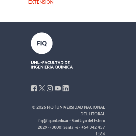
EXTENSIÓN
© 2026 FIQ | UNIVERSIDAD NACIONAL
DEL LITORAL
fiq@fiq.unl.edu.ar ·
Santiago del Estero
2829 · (3000) Santa Fe · +54 342 457
1164