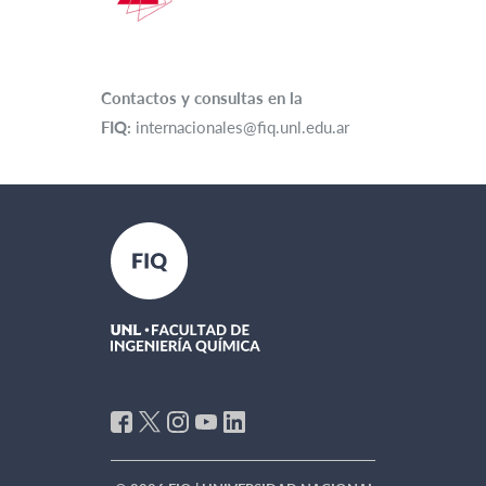
Contactos y consultas en la
FIQ:
internacionales@fiq.unl.edu.ar