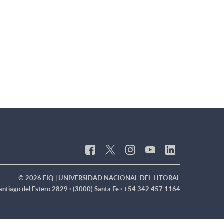
© 2026 FIQ | UNIVERSIDAD NACIONAL DEL LITORAL
antiago del Estero 2829 · (3000) Santa Fe · +54 342 457 1164