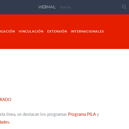
WEBMAIL
IGACIÓN
VINCULACIÓN
EXTENSIÓN
INTERNACIONALES
GRADO
sta línea, se destacan los programas
Programa PILA
y
dades.