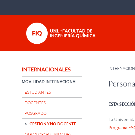
INTERNACION
INTERNACIONALES
Persona
MOVILIDAD INTERNACIONAL
ESTUDIANTES
DOCENTES
ESTA SECCIÓ
POSGRADO
La Universida
GESTIÓN Y NO DOCENTE
Programa ES
OTRAS OPORTUNIDADES