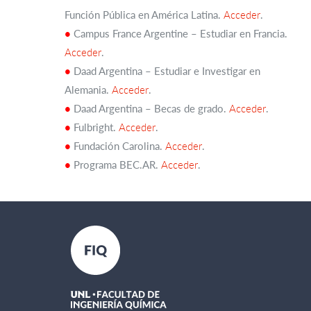
Función Pública en América Latina.
Acceder
.
•
Campus France Argentine – Estudiar en Francia.
Acceder
.
•
Daad Argentina – Estudiar e Investigar en
Alemania.
Acceder
.
•
Daad Argentina – Becas de grado.
Acceder
.
•
Fulbright.
Acceder
.
•
Fundación Carolina.
Acceder
.
•
Programa BEC.AR.
Acceder
.