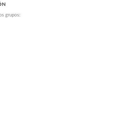
ÓN
os grupos: