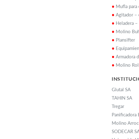
•
Mufla para
•
Agitador – 
•
Heladera – 
•
Molino Bu
•
Plansifter
•
Equipamien
•
Armadora d
•
Molino Rol
INSTITUCI
Glutal SA
TAHIN SA
Tregar
Panificadora 
Molino Arroc
SODECAR S