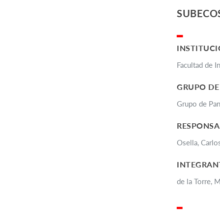
SUBECO
▂
INSTITUCI
Facultad de I
GRUPO DE
Grupo de Pani
RESPONSA
Osella, Carlo
INTEGRAN
de la Torre, 
▂