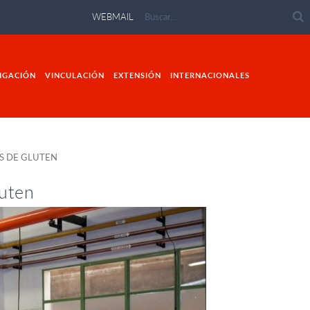
WEBMAIL
IGACIÓN
VINCULACIÓN
EXTENSIÓN
INTERNACIONALES
S DE GLUTEN
luten