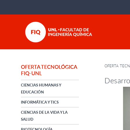
OFERTA TECN
OFERTA TECNOLÓGICA
FIQ-UNL
Desarro
CIENCIAS HUMANAS Y
EDUCACIÓN
INFORMÁTICA Y TICS
CIENCIAS DE LA VIDA Y LA
SALUD
BIOTECNOLOGÍA