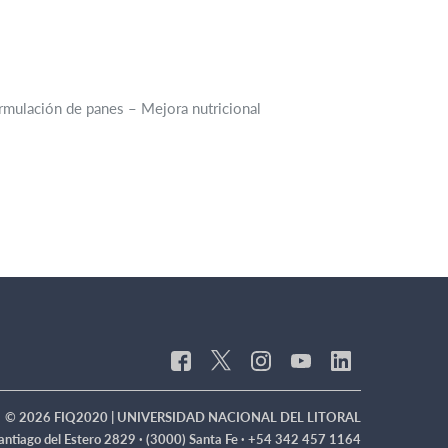
rmulación de panes – Mejora nutricional
© 2026 FIQ2020 | UNIVERSIDAD NACIONAL DEL LITORAL
antiago del Estero 2829 · (3000) Santa Fe · +54 342 457 1164