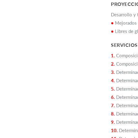
PROYECCIO
Desarrollo y 
•
Mejorados 
•
Libres de g
SERVICIOS
1.
Composició
2.
Composició
3.
Determina
4.
Determinac
5.
Determinac
6.
Determina
7.
Determina
8.
Determinac
9.
Determinac
10.
Determina