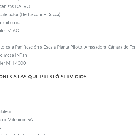
 cenizas DALVO
calefactor (Berlusconi – Rocca)
exhibidora
hler MIAG
to para Panificación a Escala Planta Piloto. Amasadora-Cámara de 
e mesa INPan
ler Mill 4000
ONES A LAS QUE PRESTÓ SERVICIOS
Balear
ero Milenium SA
A