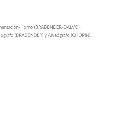
 Fermentación-Horno (BRABENDER-DALVO).
Amilógrafo (BRABENDER) y Alveógrafo (CHOPIN).