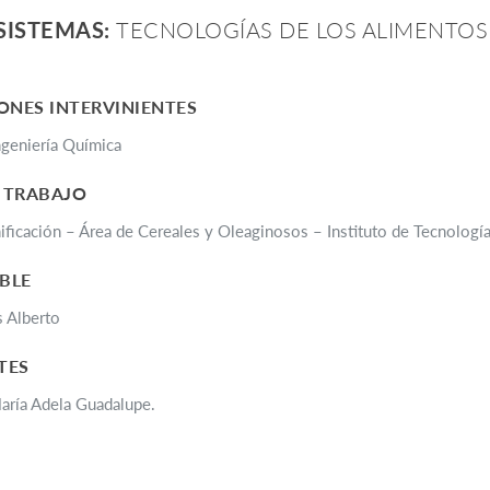
SISTEMAS:
TECNOLOGÍAS DE LOS ALIMENTOS
ONES INTERVINIENTES
ngeniería Química
 TRABAJO
ficación – Área de Cereales y Oleaginosos – Instituto de Tecnologí
BLE
s Alberto
TES
María Adela Guadalupe.