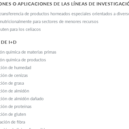
NES O APLICACIONES DE LAS LÍNEAS DE INVESTIGACI
transferencia de productos horneados especiales orientados a divers
nutricionalmente para sectores de menores recursos
luten para los celíacos
 DE I+D
n química de materias primas
n química de productos
ción de humedad
ión de cenizas
ión de grasa
ción de almidón
ción de almidón dañado
ión de proteínas
ión de gluten
ción de fibra