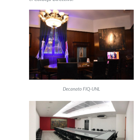
Decanato FIQ-UNL