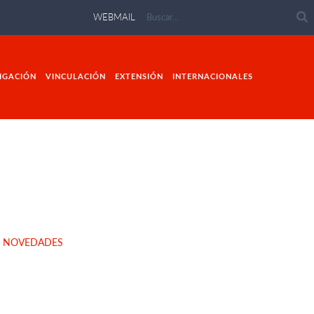
WEBMAIL
IGACIÓN
VINCULACIÓN
EXTENSIÓN
INTERNACIONALES
E NOVEDADES