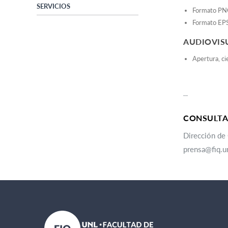
SERVICIOS
Formato P
Formato EP
AUDIOVIS
Apertura, ci
.
┈
CONSULTA
Dirección de
prensa@fiq.un