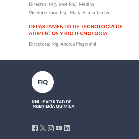
Director:
Mg. José Raúl Medina
Vicedirectora:
Esp. María Estela Tarchini
DEPARTAMENTO DE TECNOLOGÍA DE
ALIMENTOS Y BIOTECNOLOGÍA
Directora:
Mg. Andrea Piagentini