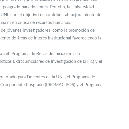
de posgrado para docentes. Por ello, la Universidad
UNL con el objetivo de contribuir al mejoramiento de
 una masa crítica de recursos humanos.
ón de jóvenes investigadores, como la promoción de
ento de áreas de interés institucional favoreciendo la
on el Programa de Becas de Iniciación a la
cticas Extracurriculares de Investigación de la FIQ y el
Doctorado para Docentes de la UNL, el Programa de
ca Componente Posgrado (PROMAC POS) y el Programa