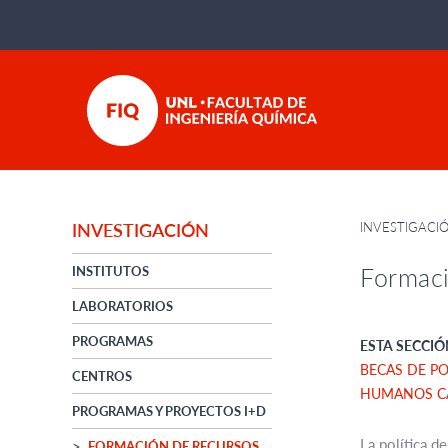
INVESTIGACI
INVESTIGACIÓN
Formac
INSTITUTOS
LABORATORIOS
PROGRAMAS
ESTA SECCIÓ
BECAS DE P
CENTROS
HUMANOS CA
PROGRAMAS Y PROYECTOS I+D
La política d
FORMACIÓN DE RECURSOS