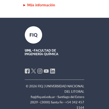
► M
ás información
© 2026 FIQ | UNIVERSIDAD NACIONAL
DEL LITORAL
fiq@fiq.unl.edu.ar ·
Santiago del Estero
2829 · (3000) Santa Fe · +54 342 457
1164