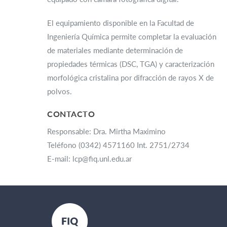
El equipamiento disponible en la Facultad de
Ingeniería Química permite completar la evaluación
de materiales mediante determinación de
propiedades térmicas (DSC, TGA) y caracterización
morfológica cristalina por difracción de rayos X de
polvos.
CONTACTO
Responsable: Dra. Mirtha Maximino
Teléfono (0342) 4571160 Int. 2751/2734
E-mail: lcp@fiq.unl.edu.ar