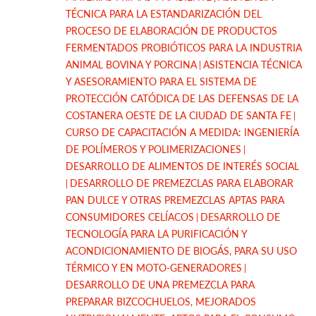
TÉCNICA PARA LA ESTANDARIZACIÓN DEL
PROCESO DE ELABORACIÓN DE PRODUCTOS
FERMENTADOS PROBIÓTICOS PARA LA INDUSTRIA
ANIMAL BOVINA Y PORCINA
ASISTENCIA TÉCNICA
Y ASESORAMIENTO PARA EL SISTEMA DE
PROTECCIÓN CATÓDICA DE LAS DEFENSAS DE LA
COSTANERA OESTE DE LA CIUDAD DE SANTA FE
CURSO DE CAPACITACIÓN A MEDIDA: INGENIERÍA
DE POLÍMEROS Y POLIMERIZACIONES
DESARROLLO DE ALIMENTOS DE INTERÉS SOCIAL
DESARROLLO DE PREMEZCLAS PARA ELABORAR
PAN DULCE Y OTRAS PREMEZCLAS APTAS PARA
CONSUMIDORES CELÍACOS
DESARROLLO DE
TECNOLOGÍA PARA LA PURIFICACIÓN Y
ACONDICIONAMIENTO DE BIOGÁS, PARA SU USO
TÉRMICO Y EN MOTO-GENERADORES
DESARROLLO DE UNA PREMEZCLA PARA
PREPARAR BIZCOCHUELOS, MEJORADOS