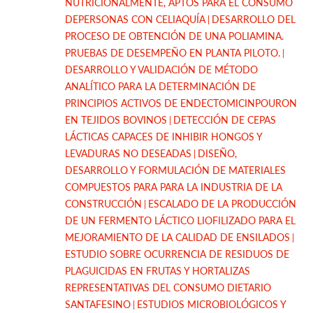
NUTRICIONALMENTE, APTOS PARA EL CONSUMO
DEPERSONAS CON CELIAQUÍA
DESARROLLO DEL
PROCESO DE OBTENCIÓN DE UNA POLIAMINA.
PRUEBAS DE DESEMPEÑO EN PLANTA PILOTO.
DESARROLLO Y VALIDACIÓN DE MÉTODO
ANALÍTICO PARA LA DETERMINACIÓN DE
PRINCIPIOS ACTIVOS DE ENDECTOMICINPOURON
EN TEJIDOS BOVINOS
DETECCIÓN DE CEPAS
LÁCTICAS CAPACES DE INHIBIR HONGOS Y
LEVADURAS NO DESEADAS
DISEÑO,
DESARROLLO Y FORMULACIÓN DE MATERIALES
COMPUESTOS PARA PARA LA INDUSTRIA DE LA
CONSTRUCCIÓN
ESCALADO DE LA PRODUCCIÓN
DE UN FERMENTO LÁCTICO LIOFILIZADO PARA EL
MEJORAMIENTO DE LA CALIDAD DE ENSILADOS
ESTUDIO SOBRE OCURRENCIA DE RESIDUOS DE
PLAGUICIDAS EN FRUTAS Y HORTALIZAS
REPRESENTATIVAS DEL CONSUMO DIETARIO
SANTAFESINO
ESTUDIOS MICROBIOLÓGICOS Y