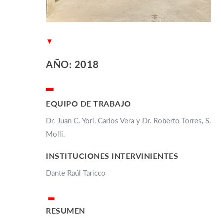
▼
AÑO: 2018
▂
EQUIPO DE TRABAJO
Dr. Juan C. Yori, Carlos Vera y Dr. Roberto Torres, S.
Molli.
INSTITUCIONES INTERVINIENTES
Dante Raúl Taricco
▂
RESUMEN