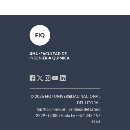
© 2026 FIQ | UNIVERSIDAD NACIONAL
DEL LITORAL
fiq@fiq.unl.edu.ar ·
Santiago del Estero
2829 · (3000) Santa Fe · +54 342 457
1164