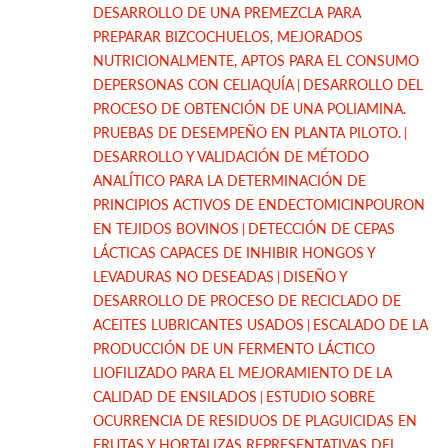
DESARROLLO DE UNA PREMEZCLA PARA
PREPARAR BIZCOCHUELOS, MEJORADOS
NUTRICIONALMENTE, APTOS PARA EL CONSUMO
DEPERSONAS CON CELIAQUÍA
DESARROLLO DEL
PROCESO DE OBTENCIÓN DE UNA POLIAMINA.
PRUEBAS DE DESEMPEÑO EN PLANTA PILOTO.
DESARROLLO Y VALIDACIÓN DE MÉTODO
ANALÍTICO PARA LA DETERMINACIÓN DE
PRINCIPIOS ACTIVOS DE ENDECTOMICINPOURON
EN TEJIDOS BOVINOS
DETECCIÓN DE CEPAS
LÁCTICAS CAPACES DE INHIBIR HONGOS Y
LEVADURAS NO DESEADAS
DISEÑO Y
DESARROLLO DE PROCESO DE RECICLADO DE
ACEITES LUBRICANTES USADOS
ESCALADO DE LA
PRODUCCIÓN DE UN FERMENTO LÁCTICO
LIOFILIZADO PARA EL MEJORAMIENTO DE LA
CALIDAD DE ENSILADOS
ESTUDIO SOBRE
OCURRENCIA DE RESIDUOS DE PLAGUICIDAS EN
FRUTAS Y HORTALIZAS REPRESENTATIVAS DEL