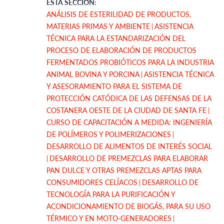
ESTA SECCIÓN:
ANÁLISIS DE ESTERILIDAD DE PRODUCTOS,
MATERIAS PRIMAS Y AMBIENTE
ASISTENCIA
TÉCNICA PARA LA ESTANDARIZACIÓN DEL
PROCESO DE ELABORACIÓN DE PRODUCTOS
FERMENTADOS PROBIÓTICOS PARA LA INDUSTRIA
ANIMAL BOVINA Y PORCINA
ASISTENCIA TÉCNICA
Y ASESORAMIENTO PARA EL SISTEMA DE
PROTECCIÓN CATÓDICA DE LAS DEFENSAS DE LA
COSTANERA OESTE DE LA CIUDAD DE SANTA FE
CURSO DE CAPACITACIÓN A MEDIDA: INGENIERÍA
DE POLÍMEROS Y POLIMERIZACIONES
DESARROLLO DE ALIMENTOS DE INTERÉS SOCIAL
DESARROLLO DE PREMEZCLAS PARA ELABORAR
PAN DULCE Y OTRAS PREMEZCLAS APTAS PARA
CONSUMIDORES CELÍACOS
DESARROLLO DE
TECNOLOGÍA PARA LA PURIFICACIÓN Y
ACONDICIONAMIENTO DE BIOGÁS, PARA SU USO
TÉRMICO Y EN MOTO-GENERADORES